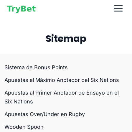
Sitemap
Sistema de Bonus Points
Apuestas al Máximo Anotador del Six Nations
Apuestas al Primer Anotador de Ensayo en el
Six Nations
Apuestas Over/Under en Rugby
Wooden Spoon