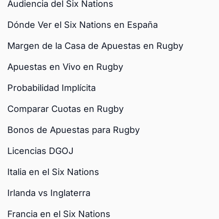
Audiencia del Six Nations
Dónde Ver el Six Nations en España
Margen de la Casa de Apuestas en Rugby
Apuestas en Vivo en Rugby
Probabilidad Implícita
Comparar Cuotas en Rugby
Bonos de Apuestas para Rugby
Licencias DGOJ
Italia en el Six Nations
Irlanda vs Inglaterra
Francia en el Six Nations