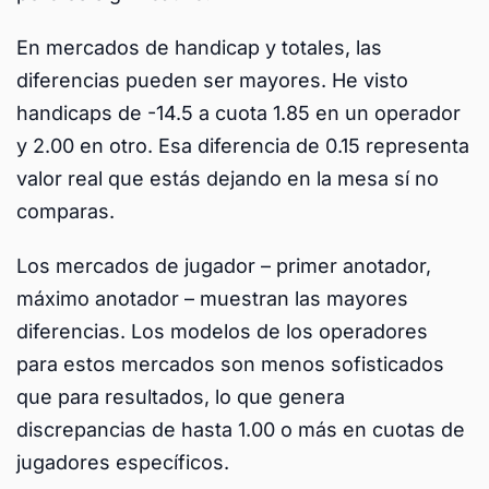
En mercados de handicap y totales, las
diferencias pueden ser mayores. He visto
handicaps de -14.5 a cuota 1.85 en un operador
y 2.00 en otro. Esa diferencia de 0.15 representa
valor real que estás dejando en la mesa sí no
comparas.
Los mercados de jugador – primer anotador,
máximo anotador – muestran las mayores
diferencias. Los modelos de los operadores
para estos mercados son menos sofisticados
que para resultados, lo que genera
discrepancias de hasta 1.00 o más en cuotas de
jugadores específicos.