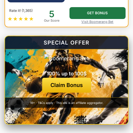
Rate it! (1,365)
5
GET BONUS
★★★★★
Our Score
Visit Boomerang Bet
SPECIAL OFFER
100% up to 100$
Claim Bonus
18+ · T&Cs apply · This site is an affiliate aggregator.