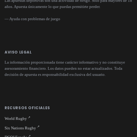
Las apuestas deportivas son una actividad de riesgo. Solo para mayores de 18
años. Apuesta únicamente lo que puedas permitirte perder.
— Ayuda con problemas de juego
AVISO LEGAL
La información proporcionada tiene carácter informativo y no constituye
asesoramiento financiero. Los datos pueden no estar actualizados. Toda
decisión de apuesta es responsabilidad exclusiva del usuario.
RECURSOS OFICIALES
World Rugby
Six Nations Rugby