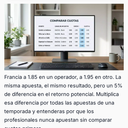
Francia a 1.85 en un operador, a 1.95 en otro. La
misma apuesta, el mismo resultado, pero un 5%
de diferencia en el retorno potencial. Multiplica
esa diferencia por todas las apuestas de una
temporada y entenderas por que los
profesionales nunca apuestan sin comparar