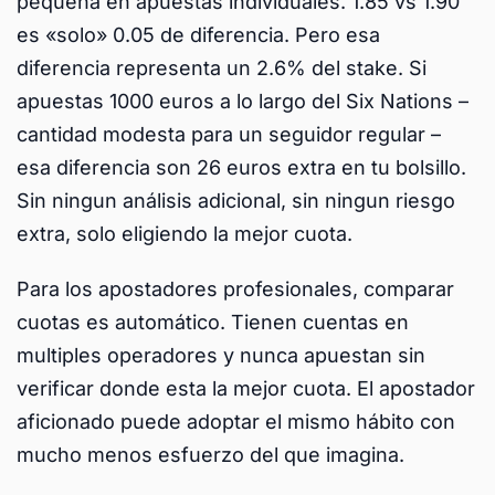
pequeña en apuestas individuales. 1.85 vs 1.90
es «solo» 0.05 de diferencia. Pero esa
diferencia representa un 2.6% del stake. Si
apuestas 1000 euros a lo largo del Six Nations –
cantidad modesta para un seguidor regular –
esa diferencia son 26 euros extra en tu bolsillo.
Sin ningun análisis adicional, sin ningun riesgo
extra, solo eligiendo la mejor cuota.
Para los apostadores profesionales, comparar
cuotas es automático. Tienen cuentas en
multiples operadores y nunca apuestan sin
verificar donde esta la mejor cuota. El apostador
aficionado puede adoptar el mismo hábito con
mucho menos esfuerzo del que imagina.