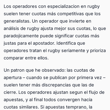
Los operadores con especializacion en rugby
suelen tener cuotas más competitivas que los
generalistas. Un operador que invierte en
análisis de rugby ajusta mejor sus cuotas, lo que
paradojicamente puede significar cuotas más
justas para el apostador. Identifica que
operadores tratan el rugby seriamente y prioriza
comparar entre ellos.
Un patron que he observado: las cuotas de
apertura – cuando se publican por primera vez –
suelen tener más discrepancias que las de
cierre. Los operadores ajustan segun el flujo de
apuestas, y al final todos convergen hacía
cuotas similares. Si apuestas temprano, la