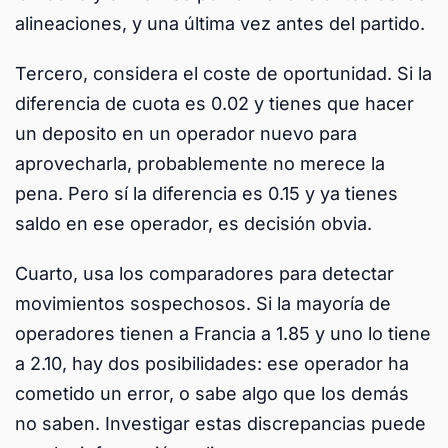
alineaciones, y una última vez antes del partido.
Tercero, considera el coste de oportunidad. Si la
diferencia de cuota es 0.02 y tienes que hacer
un deposito en un operador nuevo para
aprovecharla, probablemente no merece la
pena. Pero sí la diferencia es 0.15 y ya tienes
saldo en ese operador, es decisión obvia.
Cuarto, usa los comparadores para detectar
movimientos sospechosos. Si la mayoría de
operadores tienen a Francia a 1.85 y uno lo tiene
a 2.10, hay dos posibilidades: ese operador ha
cometido un error, o sabe algo que los demás
no saben. Investigar estas discrepancias puede