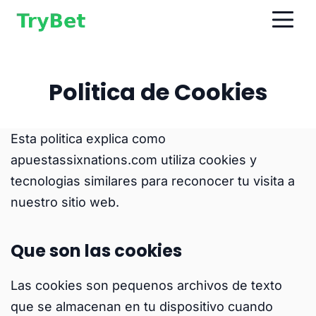
Politica de Cookies
Esta politica explica como
apuestassixnations.com utiliza cookies y
tecnologias similares para reconocer tu visita a
nuestro sitio web.
Que son las cookies
Las cookies son pequenos archivos de texto
que se almacenan en tu dispositivo cuando