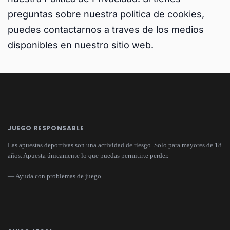
preguntas sobre nuestra politica de cookies,
puedes contactarnos a traves de los medios
disponibles en nuestro sitio web.
JUEGO RESPONSABLE
Las apuestas deportivas son una actividad de riesgo. Solo para mayores de 18
años. Apuesta únicamente lo que puedas permitirte perder.
— Ayuda con problemas de juego