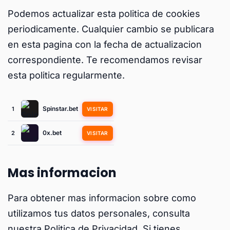
Podemos actualizar esta politica de cookies
periodicamente. Cualquier cambio se publicara
en esta pagina con la fecha de actualizacion
correspondiente. Te recomendamos revisar
esta politica regularmente.
Spinstar.bet
1
VISITAR
0x.bet
2
VISITAR
Mas informacion
Para obtener mas informacion sobre como
utilizamos tus datos personales, consulta
nuestra Politica de Privacidad. Si tienes