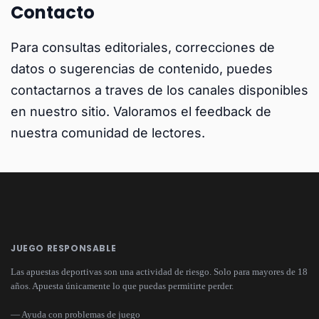
Contacto
Para consultas editoriales, correcciones de
datos o sugerencias de contenido, puedes
contactarnos a traves de los canales disponibles
en nuestro sitio. Valoramos el feedback de
nuestra comunidad de lectores.
JUEGO RESPONSABLE
Las apuestas deportivas son una actividad de riesgo. Solo para mayores de 18
años. Apuesta únicamente lo que puedas permitirte perder.
— Ayuda con problemas de juego